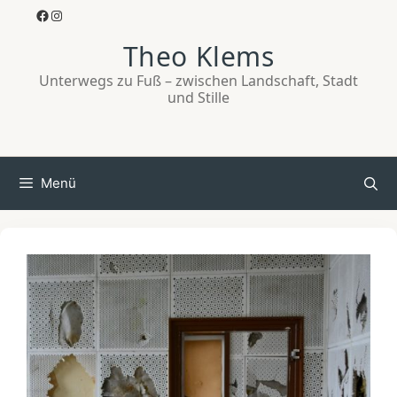
Zum
Facebook
Instagram
Inhalt
Theo Klems
springen
Unterwegs zu Fuß – zwischen Landschaft, Stadt
und Stille
Menü