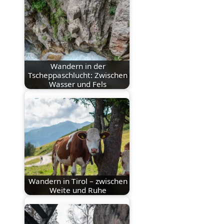
Wandern in der
Tscheppaschlucht: Zwischen
Wasser und Fels
Wandern in Tirol – zwischen
Weite und Ruhe