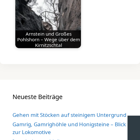
Arnstein und Großes
Pohlshorn – Wege über dem
Kirnitzschtal
Neueste Beiträge
Gehen mit Stöcken auf steinigem Untergrund
Gamrig, Gamrighöhle und Honigsteine – Blick
zur Lokomotive