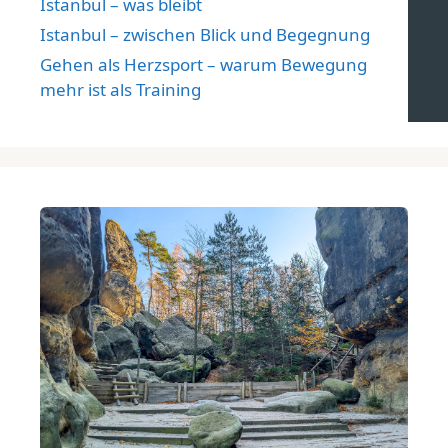
Istanbul – was bleibt
Istanbul – zwischen Blick und Begegnung
Gehen als Herzsport – warum Bewegung
mehr ist als Training