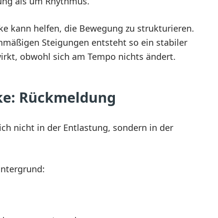
ung als um Rhythmus.
ke kann helfen, die Bewegung zu strukturieren.
hmäßigen Steigungen entsteht so ein stabiler
irkt, obwohl sich am Tempo nichts ändert.
rke: Rückmeldung
ich nicht in der Entlastung, sondern in der
Untergrund: