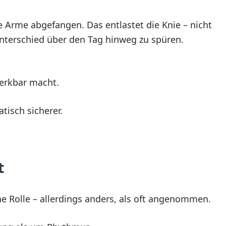
ie Arme abgefangen. Das entlastet die Knie – nicht
nterschied über den Tag hinweg zu spüren.
erkbar macht.
tisch sicherer.
t
ne Rolle – allerdings anders, als oft angenommen.