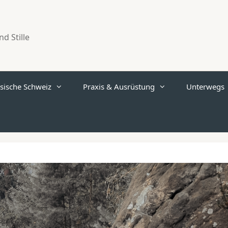
d Stille
sische Schweiz
Praxis & Ausrüstung
Unterwegs