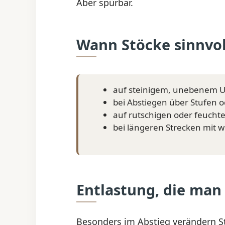
Aber spürbar.
Wann Stöcke sinnvol
auf steinigem, unebenem 
bei Abstiegen über Stufen o
auf rutschigen oder feucht
bei längeren Strecken mit
Entlastung, die man
Besonders im Abstieg verändern S