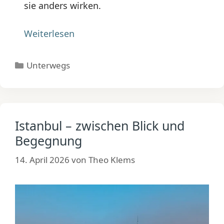
sie anders wirken.
Weiterlesen
Kategorien
Unterwegs
Istanbul – zwischen Blick und
Begegnung
14. April 2026
von
Theo Klems