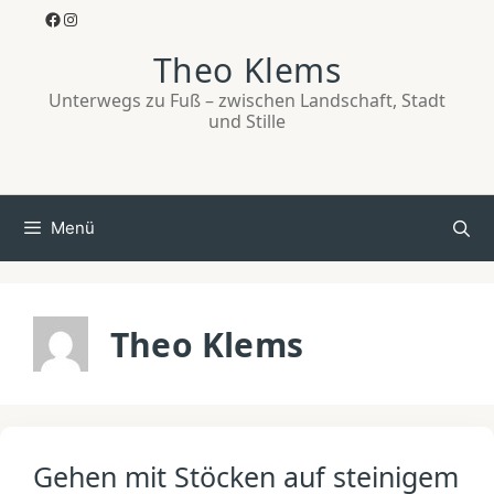
Zum
Facebook
Instagram
Inhalt
Theo Klems
springen
Unterwegs zu Fuß – zwischen Landschaft, Stadt
und Stille
Menü
Theo Klems
Gehen mit Stöcken auf steinigem