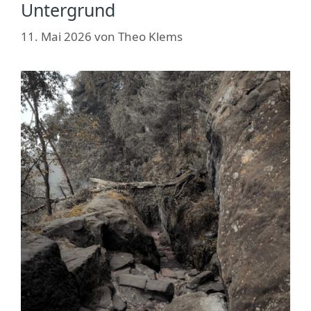
Untergrund
11. Mai 2026
von
Theo Klems