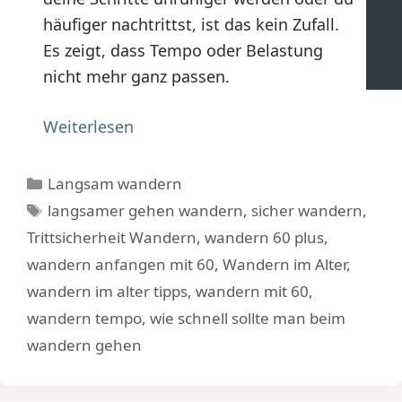
häufiger nachtrittst, ist das kein Zufall.
Es zeigt, dass Tempo oder Belastung
nicht mehr ganz passen.
Weiterlesen
Kategorien
Langsam wandern
Schlagwörter
langsamer gehen wandern
,
sicher wandern
,
Trittsicherheit Wandern
,
wandern 60 plus
,
wandern anfangen mit 60
,
Wandern im Alter
,
wandern im alter tipps
,
wandern mit 60
,
wandern tempo
,
wie schnell sollte man beim
wandern gehen