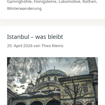
Gamrighöhle
,
Honigsteine
,
Lokomotive
,
Rathen
,
Winterwanderung
Istanbul – was bleibt
20. April 2026
von
Theo Klems