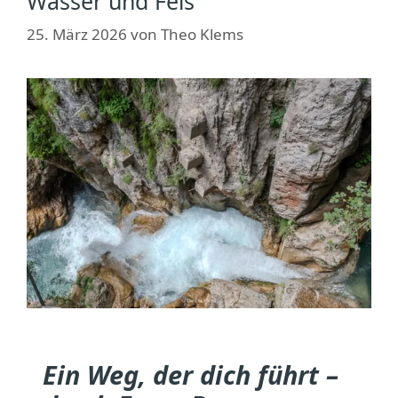
Wasser und Fels
25. März 2026
von
Theo Klems
Ein Weg, der dich führt –