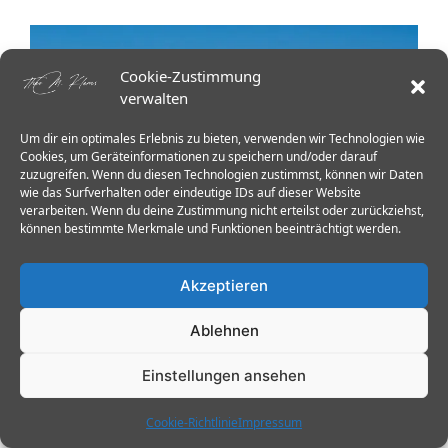
Cookie-Zustimmung
verwalten
Um dir ein optimales Erlebnis zu bieten, verwenden wir Technologien wie
Cookies, um Geräteinformationen zu speichern und/oder darauf
zuzugreifen. Wenn du diesen Technologien zustimmst, können wir Daten
wie das Surfverhalten oder eindeutige IDs auf dieser Website
verarbeiten. Wenn du deine Zustimmung nicht erteilst oder zurückziehst,
können bestimmte Merkmale und Funktionen beeinträchtigt werden.
Akzeptieren
Ablehnen
Zwischen schwarzem
Einstellungen ansehen
Sand, Wasserfällen und
weiter Stille unterwegs
Cookie-Richtlinie
Impressum