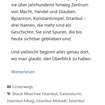
sie über Jahrhunderte hinweg Zentrum
von Macht, Handel und Glauben.
Byzantion, Konstantinopel, Istanbul –
drei Namen, die mehr sind als
Geschichte. Sie sind Spuren, die bis
heute sichtbar geblieben sind.
Und vielleicht beginnt alles genau dort,
wo man glaubt, den Überblick zu haben.
Weiterlesen
Kategorien
Unterwegs
Schlagwörter
Blaue Moschee Istanbul
,
Galataturm
,
Istanbul Alltag
,
Istanbul Altstadt
,
Istanbul