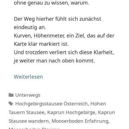
ohne genau zu wissen, warum.
Der Weg hierher fühlt sich zunächst
eindeutig an.
Kurven, Höhenmeter, ein Ziel, das auf der
Karte klar markiert ist.
Und trotzdem verliert sich diese Klarheit,
je weiter man nach oben kommt.
Weiterlesen
Kategorien
Unterwegs
Schlagwörter
Hochgebirgsstausee Österreich
,
Hohen
Tauern Stausee
,
Kaprun Hochgebirge
,
Kaprun
Stausee wandern
,
Mooserboden Erfahrung
,