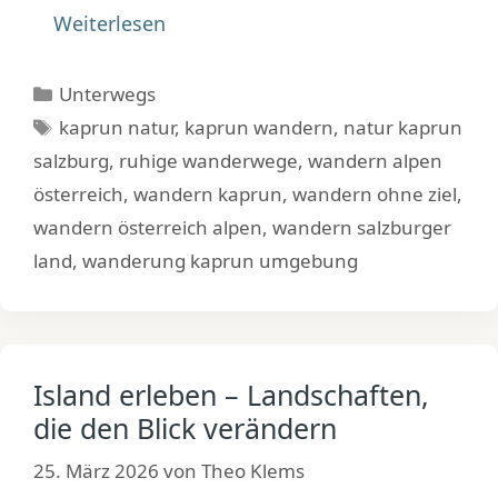
Weiterlesen
Kategorien
Unterwegs
Schlagwörter
kaprun natur
,
kaprun wandern
,
natur kaprun
salzburg
,
ruhige wanderwege
,
wandern alpen
österreich
,
wandern kaprun
,
wandern ohne ziel
,
wandern österreich alpen
,
wandern salzburger
land
,
wanderung kaprun umgebung
Island erleben – Landschaften,
die den Blick verändern
25. März 2026
von
Theo Klems