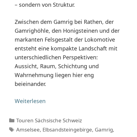
– sondern von Struktur.
Zwischen dem Gamrig bei Rathen, der
Gamrighöhle, den Honigsteinen und der
markanten Felsgestalt der Lokomotive
entsteht eine kompakte Landschaft mit
unterschiedlichen Perspektiven:
Aussicht, Raum, Schichtung und
Wahrnehmung liegen hier eng
beieinander.
Weiterlesen
Kategorien
Touren Sächsische Schweiz
Schlagwörter
Amselsee
,
Elbsandsteingebirge
,
Gamrig
,