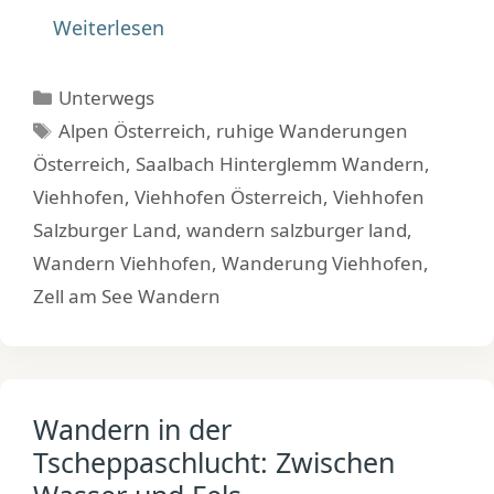
Weiterlesen
Kategorien
Unterwegs
Schlagwörter
Alpen Österreich
,
ruhige Wanderungen
Österreich
,
Saalbach Hinterglemm Wandern
,
Viehhofen
,
Viehhofen Österreich
,
Viehhofen
Salzburger Land
,
wandern salzburger land
,
Wandern Viehhofen
,
Wanderung Viehhofen
,
Zell am See Wandern
Wandern in der
Tscheppaschlucht: Zwischen