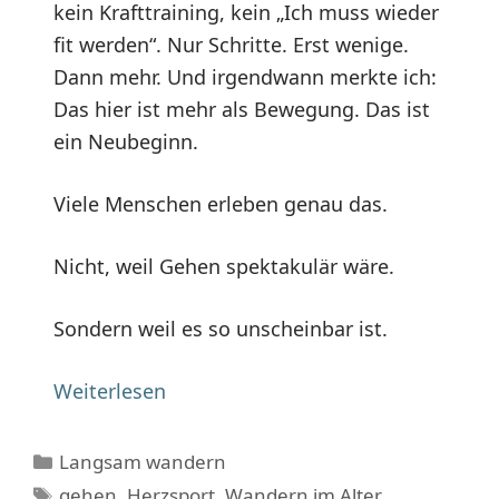
kein Krafttraining, kein „Ich muss wieder
fit werden“. Nur Schritte. Erst wenige.
Dann mehr. Und irgendwann merkte ich:
Das hier ist mehr als Bewegung. Das ist
ein Neubeginn.
Viele Menschen erleben genau das.
Nicht, weil Gehen spektakulär wäre.
Sondern weil es so unscheinbar ist.
Weiterlesen
Kategorien
Langsam wandern
Schlagwörter
gehen
,
Herzsport
,
Wandern im Alter
,