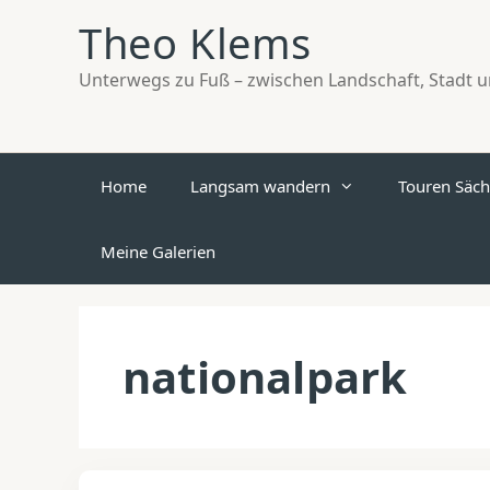
Zum
Theo Klems
Inhalt
springen
Unterwegs zu Fuß – zwischen Landschaft, Stadt un
Home
Langsam wandern
Touren Säch
Meine Galerien
nationalpark