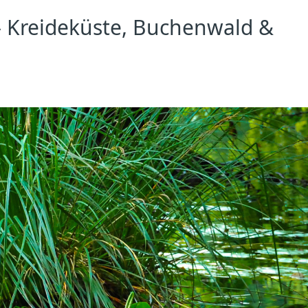
– Kreideküste, Buchenwald &