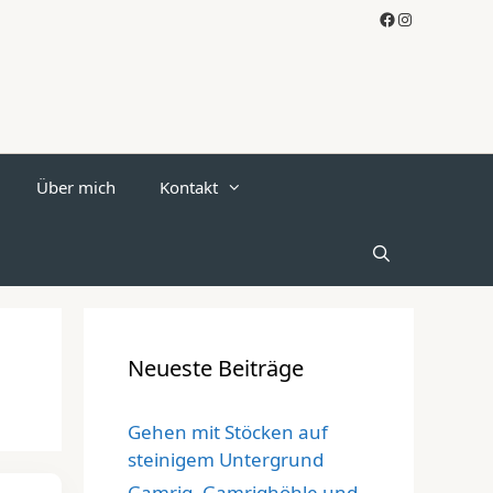
Facebook
Instagram
Über mich
Kontakt
Neueste Beiträge
Gehen mit Stöcken auf
steinigem Untergrund
Gamrig, Gamrighöhle und