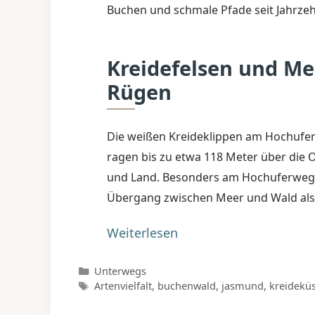
Buchen und schmale Pfade seit Jahrzeh
Kreidefelsen und Me
Rügen
Die weißen Kreideklippen am Hochufer s
ragen bis zu etwa 118 Meter über die 
und Land. Besonders am Hochuferweg od
Übergang zwischen Meer und Wald als e
Weiterlesen
Kategorien
Unterwegs
Schlagwörter
Artenvielfalt
,
buchenwald
,
jasmund
,
kreidekü