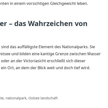
nten in einem vorsichtigen Gleichgewicht leben.
er – das Wahrzeichen von
ind das auffälligste Element des Nationalparks. Sie
Ostsee und bilden eine kantige Grenze zwischen Wasser
er an der Victoriasicht erschließt sich dieser
in Ort, an dem der Blick weit und doch tief wird.
ste
,
nationalpark
,
Ostsee landschaft