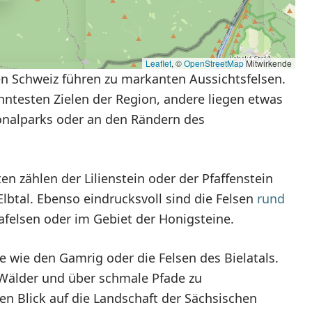
Leaflet
, ©
OpenStreetMap
Mitwirkende
n Schweiz führen zu markanten Aussichtsfelsen.
ntesten Zielen der Region, andere liegen etwas
onalparks oder an den Rändern des
n zählen der Lilienstein oder der Pfaffenstein
Elbtal. Ebenso eindrucksvoll sind die Felsen
rund
afelsen oder im Gebiet der Honigsteine.
 wie den Gamrig oder die Felsen des Bielatals.
 Wälder und über schmale Pfade zu
en Blick auf die Landschaft der Sächsischen