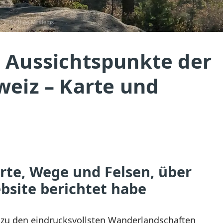
 Aussichtspunkte der
weiz – Karte und
Orte, Wege und Felsen, über
ebsite berichtet habe
 zu den eindrucksvollsten Wanderlandschaften