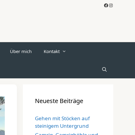
Facebook
Instagram
Über mich
Kontakt
Neueste Beiträge
Gehen mit Stöcken auf
steinigem Untergrund
Gamrig, Gamrighöhle und