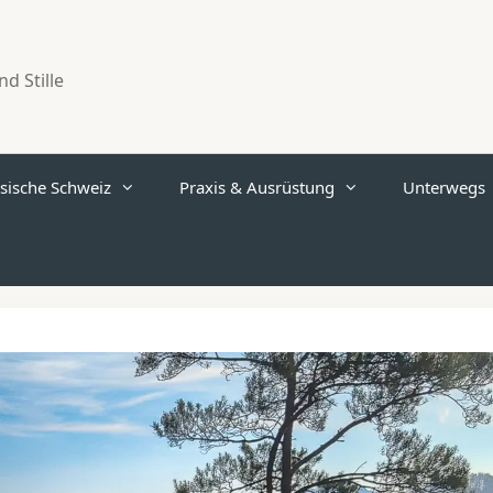
d Stille
sische Schweiz
Praxis & Ausrüstung
Unterwegs