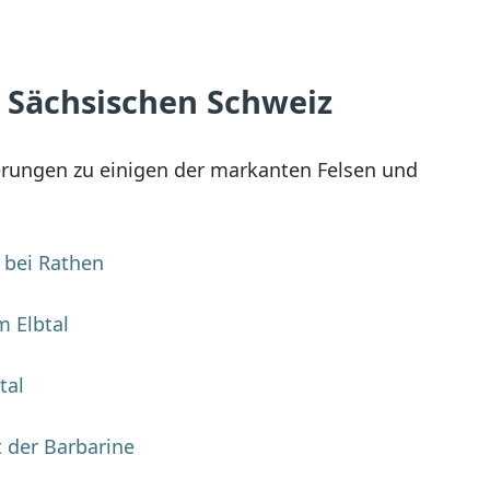
 Sächsischen Schweiz
rungen zu einigen der markanten Felsen und
 bei Rathen
m Elbtal
tal
t der Barbarine