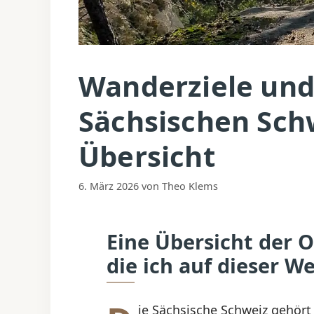
Wanderziele und
Sächsischen Sch
Übersicht
6. März 2026
von
Theo Klems
Eine Übersicht der 
die ich auf dieser W
ie Sächsische Schweiz gehört