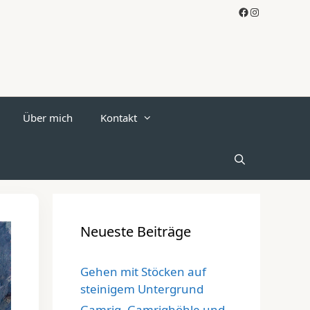
Facebook
Instagram
Über mich
Kontakt
Neueste Beiträge
Gehen mit Stöcken auf
steinigem Untergrund
Gamrig, Gamrighöhle und