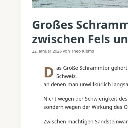
Großes Schramm
zwischen Fels u
22. Januar 2026
von
Theo Klems
D
as Große Schrammtor gehört f
Schweiz,
an denen man unwillkürlich langs
Nicht wegen der Schwierigkeit de
sondern wegen der Wirkung des Or
Zwischen mächtigen Sandsteinwände