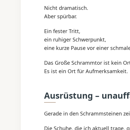
Nicht dramatisch.
Aber spürbar.
Ein fester Tritt,
ein ruhiger Schwerpunkt,
eine kurze Pause vor einer schmal
Das Große Schrammtor ist kein Ort 
Es ist ein Ort für Aufmerksamkeit.
Ausrüstung – unauff
Gerade in den Schrammsteinen zeigt 
Die Schuhe, die ich aktuell trage,