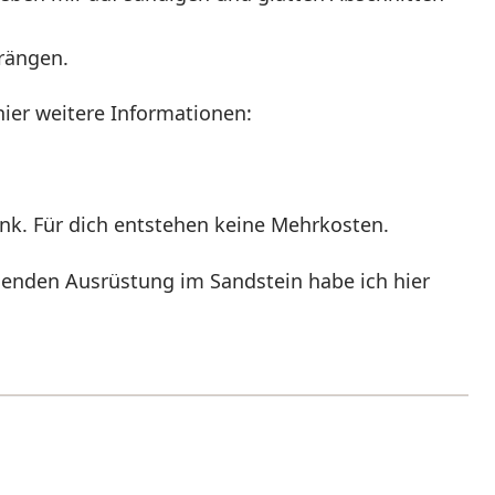
rängen.
 hier weitere Informationen:
-Link. Für dich entstehen keine Mehrkosten.
enden Ausrüstung im Sandstein habe ich hier