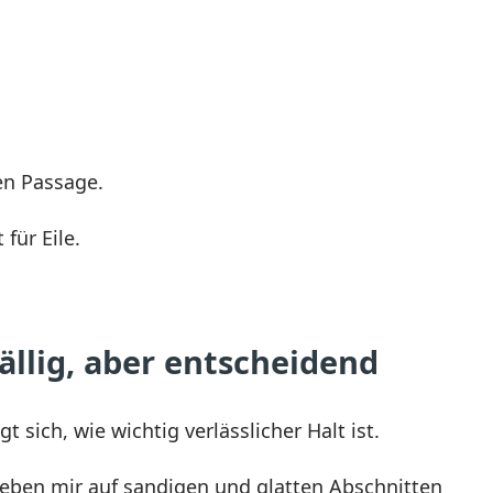
en Passage.
für Eile.
ällig, aber entscheidend
sich, wie wichtig verlässlicher Halt ist.
 geben mir auf sandigen und glatten Abschnitten