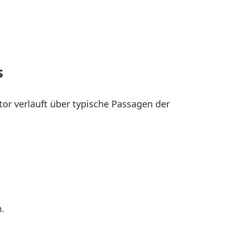
s
 verläuft über typische Passagen der
m.