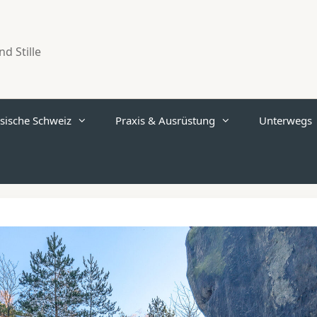
d Stille
sische Schweiz
Praxis & Ausrüstung
Unterwegs