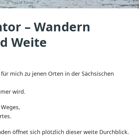
tor – Wandern
nd Weite
ür mich zu jenen Orten in der Sächsischen
amer wird.
s Weges,
tes.
n öffnet sich plötzlich dieser weite Durchblick.