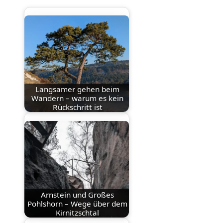
Langsamer gehen beim
Wandern – warum es kein
Rückschritt ist
Arnstein und Großes
Pohlshorn – Wege über dem
Kirnitzschtal