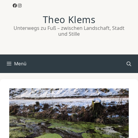
Zum
Facebook
Instagram
Inhalt
Theo Klems
springen
Unterwegs zu Fuß – zwischen Landschaft, Stadt
und Stille
Menü