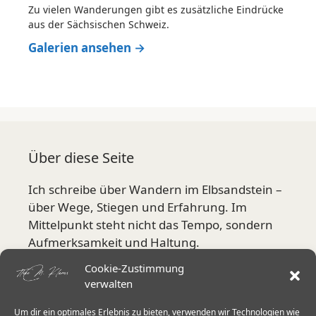
Zu vielen Wanderungen gibt es zusätzliche Eindrücke
aus der Sächsischen Schweiz.
Galerien ansehen →
Über diese Seite
Ich schreibe über Wandern im Elbsandstein –
über Wege, Stiegen und Erfahrung. Im
Mittelpunkt steht nicht das Tempo, sondern
Aufmerksamkeit und Haltung.
Cookie-Zustimmung
Mehr über mich
verwalten
Um dir ein optimales Erlebnis zu bieten, verwenden wir Technologien wie