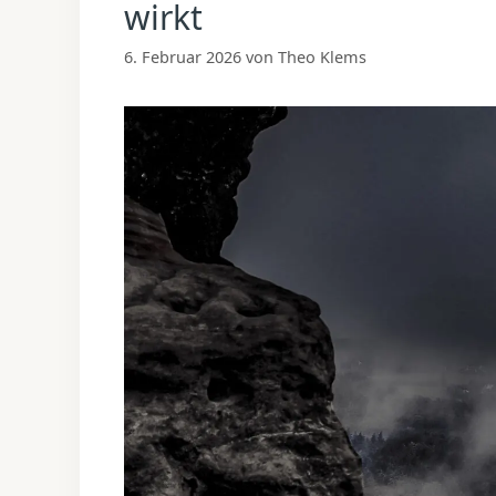
wirkt
6. Februar 2026
von
Theo Klems