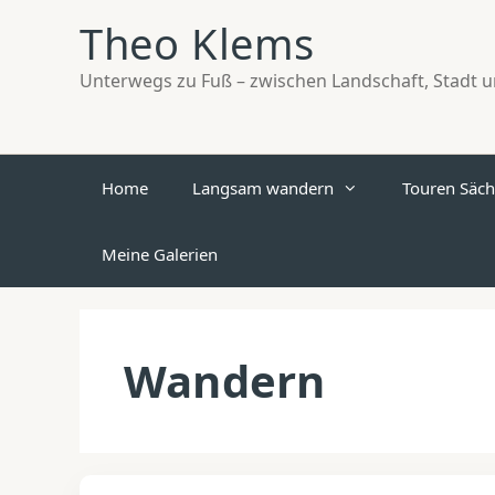
Zum
Theo Klems
Inhalt
springen
Unterwegs zu Fuß – zwischen Landschaft, Stadt un
Home
Langsam wandern
Touren Säch
Meine Galerien
Wandern