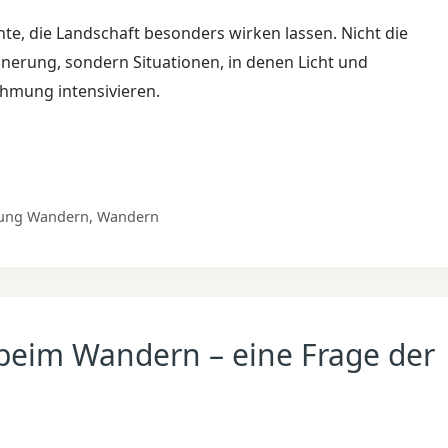
e, die Landschaft besonders wirken lassen. Nicht die
nnerung, sondern Situationen, in denen Licht und
hmung intensivieren.
ung Wandern
,
Wandern
beim Wandern – eine Frage der