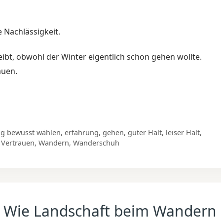
 Nachlässigkeit.
leibt, obwohl der Winter eigentlich schon gehen wollte.
auen.
g bewusst wählen
,
erfahrung
,
gehen
,
guter Halt
,
leiser Halt
,
,
Vertrauen
,
Wandern
,
Wanderschuh
– Wie Landschaft beim Wandern