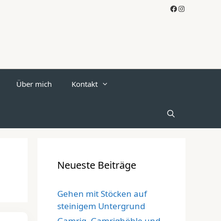
Facebook
Instagram
Über mich
Kontakt
Neueste Beiträge
Gehen mit Stöcken auf
steinigem Untergrund
Gamrig, Gamrighöhle und