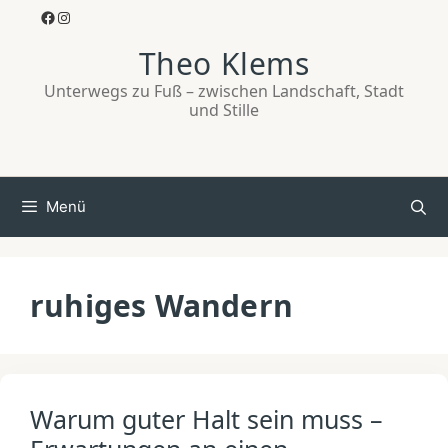
Zum
Facebook
Instagram
Inhalt
Theo Klems
springen
Unterwegs zu Fuß – zwischen Landschaft, Stadt
und Stille
Menü
ruhiges Wandern
Warum guter Halt sein muss –