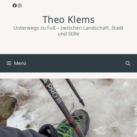
Zum
Facebook
Instagram
Inhalt
Theo Klems
springen
Unterwegs zu Fuß – zwischen Landschaft, Stadt
und Stille
Menü