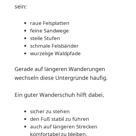
sein:
raue Felsplatten
feine Sandwege
steile Stufen
schmale Felsbänder
wurzelige Waldpfade
Gerade auf längeren Wanderungen
wechseln diese Untergründe häufig.
Ein guter Wanderschuh hilft dabei,
sicher zu stehen
den Fuß stabil zu führen
auch auf längeren Strecken
komfortabel zu bleiben.