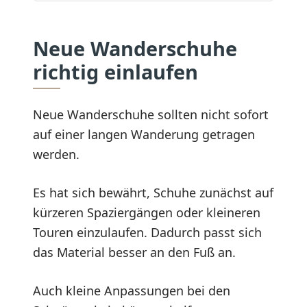
Neue Wanderschuhe
richtig einlaufen
Neue Wanderschuhe sollten nicht sofort
auf einer langen Wanderung getragen
werden.
Es hat sich bewährt, Schuhe zunächst auf
kürzeren Spaziergängen oder kleineren
Touren einzulaufen. Dadurch passt sich
das Material besser an den Fuß an.
Auch kleine Anpassungen bei den