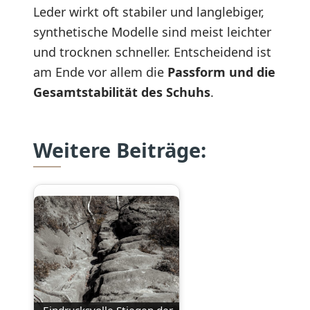
Leder wirkt oft stabiler und langlebiger,
synthetische Modelle sind meist leichter
und trocknen schneller. Entscheidend ist
am Ende vor allem die
Passform und die
Gesamtstabilität des Schuhs
.
Weitere Beiträge:
Eindrucksvolle Stiegen der