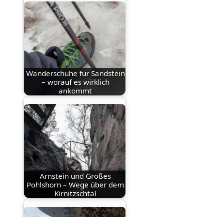
Wanderschuhe für Sandstein
– worauf es wirklich
ankommt
Arnstein und Großes
Pohlshorn – Wege über dem
Kirnitzschtal