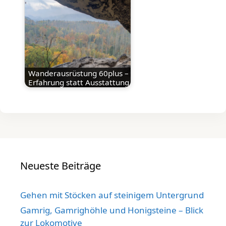
Wanderausrüstung 60plus –
Erfahrung statt Ausstattung
Neueste Beiträge
Gehen mit Stöcken auf steinigem Untergrund
Gamrig, Gamrighöhle und Honigsteine – Blick
zur Lokomotive