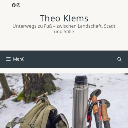
Zum
Facebook
Instagram
Inhalt
Theo Klems
springen
Unterwegs zu Fuß – zwischen Landschaft, Stadt
und Stille
Menü