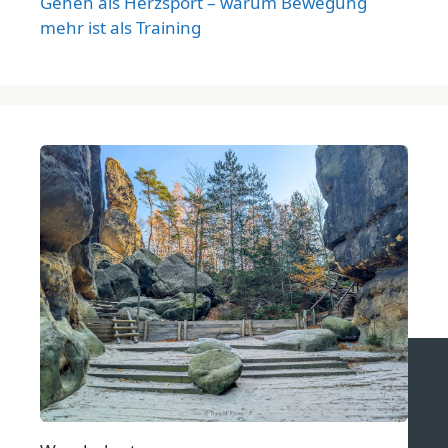
Gehen als Herzsport – warum Bewegung
mehr ist als Training