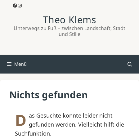
Zum
Facebook
Instagram
Inhalt
Theo Klems
springen
Unterwegs zu Fuß – zwischen Landschaft, Stadt
und Stille
Menü
Nichts gefunden
D
as Gesuchte konnte leider nicht
gefunden werden. Vielleicht hilft die
Suchfunktion.