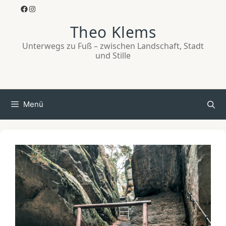
Zum
Facebook
Instagram
Inhalt
Theo Klems
springen
Unterwegs zu Fuß – zwischen Landschaft, Stadt
und Stille
Menü