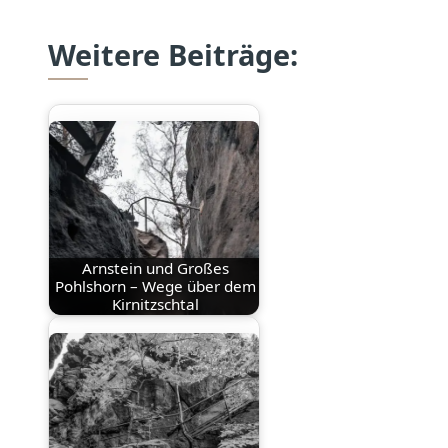
Weitere Beiträge:
Arnstein und Großes
Pohlshorn – Wege über dem
Kirnitzschtal