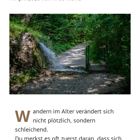
W
andern im Alter verändert sich
nicht plötzlich, sondern
schleichend.
Du merkst es oft zuerst daran, dass sich