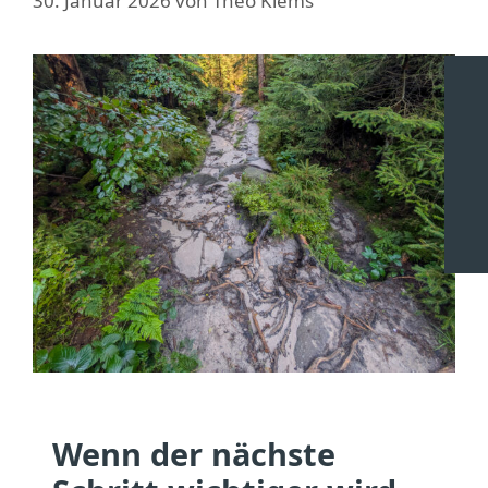
30. Januar 2026
von
Theo Klems
Wenn der nächste