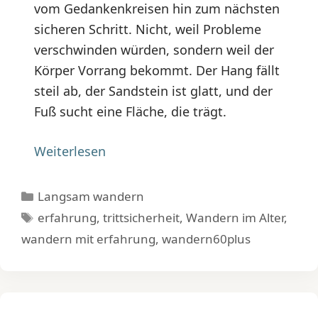
vom Gedankenkreisen hin zum nächsten
sicheren Schritt. Nicht, weil Probleme
verschwinden würden, sondern weil der
Körper Vorrang bekommt. Der Hang fällt
steil ab, der Sandstein ist glatt, und der
Fuß sucht eine Fläche, die trägt.
Weiterlesen
Kategorien
Langsam wandern
Schlagwörter
erfahrung
,
trittsicherheit
,
Wandern im Alter
,
wandern mit erfahrung
,
wandern60plus