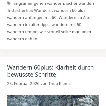
Schlagwörter
langsamer gehen wandern
,
sicher wandern
,
Trittsicherheit Wandern
,
wandern 60 plus
,
wandern anfangen mit 60
,
Wandern im Alter
,
wandern im alter tipps
,
wandern mit 60
,
wandern tempo
,
wie schnell sollte man beim
wandern gehen
Wandern 60plus: Klarheit durch
bewusste Schritte
23. Februar 2026
von
Theo Klems