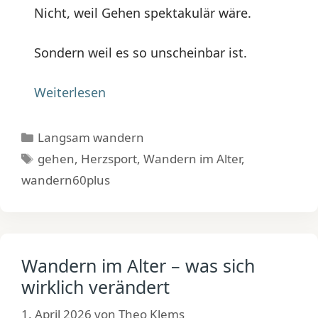
Nicht, weil Gehen spektakulär wäre.
Sondern weil es so unscheinbar ist.
Weiterlesen
Kategorien
Langsam wandern
Schlagwörter
gehen
,
Herzsport
,
Wandern im Alter
,
wandern60plus
Wandern im Alter – was sich
wirklich verändert
1. April 2026
von
Theo Klems