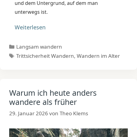
und dem Untergrund, auf dem man
unterwegs ist.
Weiterlesen
Kategorien
Langsam wandern
Schlagwörter
Trittsicherheit Wandern
,
Wandern im Alter
Warum ich heute anders
wandere als früher
29. Januar 2026
von
Theo Klems