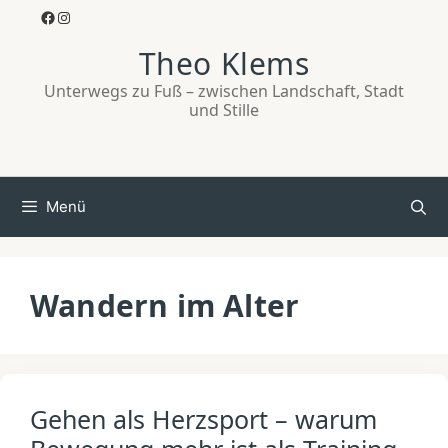
Zum
Facebook
Instagram
Inhalt
Theo Klems
springen
Unterwegs zu Fuß – zwischen Landschaft, Stadt
und Stille
Menü
Wandern im Alter
Gehen als Herzsport – warum