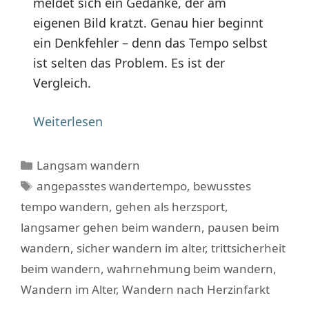
meldet sich ein Gedanke, der am
eigenen Bild kratzt. Genau hier beginnt
ein Denkfehler – denn das Tempo selbst
ist selten das Problem. Es ist der
Vergleich.
Weiterlesen
Kategorien
Langsam wandern
Schlagwörter
angepasstes wandertempo
,
bewusstes
tempo wandern
,
gehen als herzsport
,
langsamer gehen beim wandern
,
pausen beim
wandern
,
sicher wandern im alter
,
trittsicherheit
beim wandern
,
wahrnehmung beim wandern
,
Wandern im Alter
,
Wandern nach Herzinfarkt