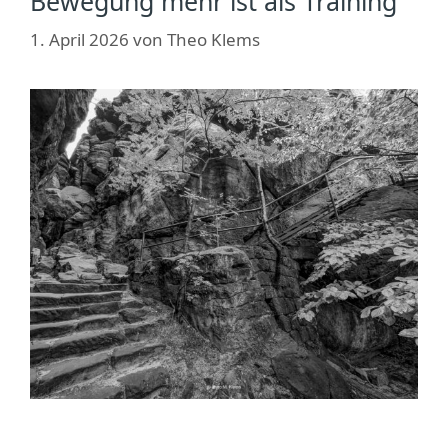
Bewegung mehr ist als Training
1. April 2026
von
Theo Klems