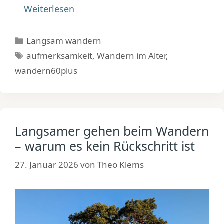
Weiterlesen
Kategorien
Langsam wandern
Schlagwörter
aufmerksamkeit
,
Wandern im Alter
,
wandern60plus
Langsamer gehen beim Wandern
– warum es kein Rückschritt ist
27. Januar 2026
von
Theo Klems