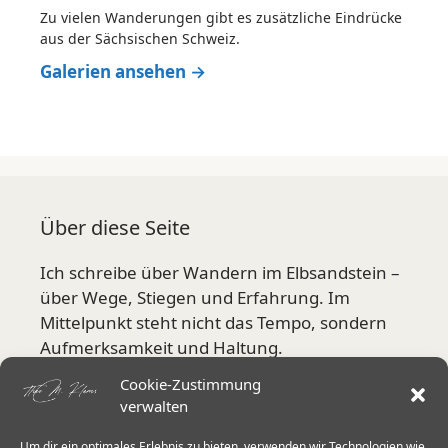
Zu vielen Wanderungen gibt es zusätzliche Eindrücke
aus der Sächsischen Schweiz.
Galerien ansehen →
Über diese Seite
Ich schreibe über Wandern im Elbsandstein –
über Wege, Stiegen und Erfahrung. Im
Mittelpunkt steht nicht das Tempo, sondern
Aufmerksamkeit und Haltung.
Cookie-Zustimmung
Mehr über mich
verwalten
Um dir ein optimales Erlebnis zu bieten, verwenden wir Technologien wie