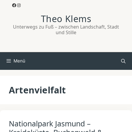
Zum
Facebook
Instagram
Inhalt
Theo Klems
springen
Unterwegs zu Fuß – zwischen Landschaft, Stadt
und Stille
Menü
Artenvielfalt
Nationalpark Jasmund –