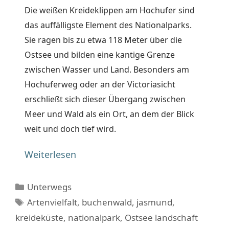
Die weißen Kreideklippen am Hochufer sind
das auffälligste Element des Nationalparks.
Sie ragen bis zu etwa 118 Meter über die
Ostsee und bilden eine kantige Grenze
zwischen Wasser und Land. Besonders am
Hochuferweg oder an der Victoriasicht
erschließt sich dieser Übergang zwischen
Meer und Wald als ein Ort, an dem der Blick
weit und doch tief wird.
Weiterlesen
Kategorien
Unterwegs
Schlagwörter
Artenvielfalt
,
buchenwald
,
jasmund
,
kreideküste
,
nationalpark
,
Ostsee landschaft