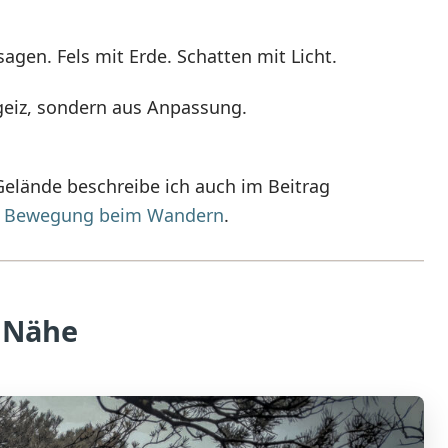
agen. Fels mit Erde. Schatten mit Licht.
geiz, sondern aus Anpassung.
lände beschreibe ich auch im Beitrag
nd Bewegung beim Wandern
.
 Nähe