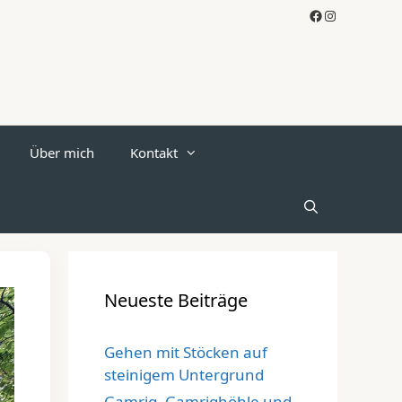
Facebook
Instagram
Über mich
Kontakt
Neueste Beiträge
Gehen mit Stöcken auf
steinigem Untergrund
Gamrig, Gamrighöhle und