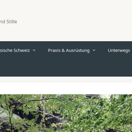
d Stille
sische Schweiz
Praxis & Ausrüstung
Unterwegs