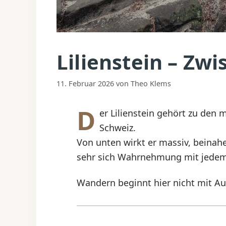
Lilienstein – Zwi
11. Februar 2026
von
Theo Klems
D
er Lilienstein gehört zu den
Schweiz.
Von unten wirkt er massiv, beinahe
sehr sich Wahrnehmung mit jedem 
Wandern beginnt hier nicht mit A