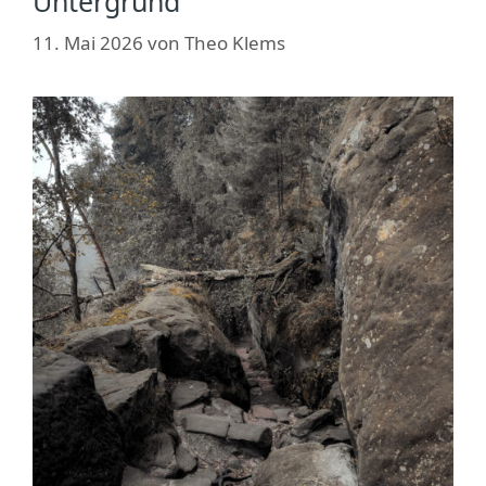
Untergrund
11. Mai 2026
von
Theo Klems