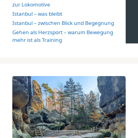
zur Lokomotive
Istanbul – was bleibt
Istanbul – zwischen Blick und Begegnung
Gehen als Herzsport – warum Bewegung
mehr ist als Training