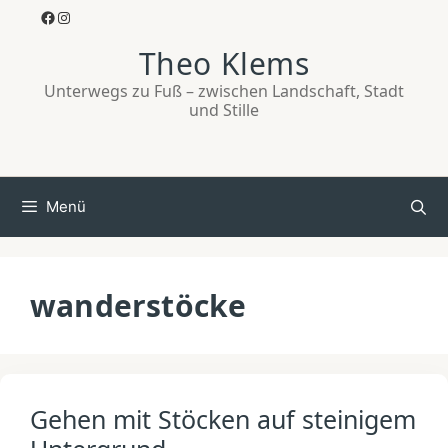
Zum
Facebook
Instagram
Inhalt
Theo Klems
springen
Unterwegs zu Fuß – zwischen Landschaft, Stadt
und Stille
Menü
wanderstöcke
Gehen mit Stöcken auf steinigem