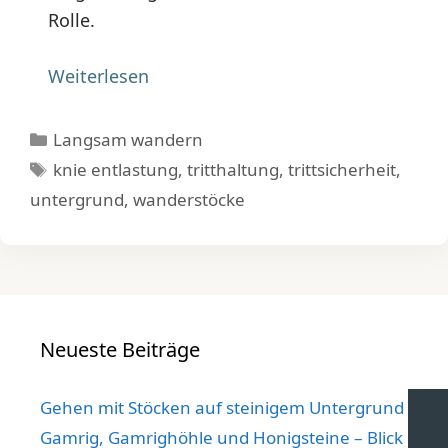
Rolle.
Weiterlesen
Kategorien
Langsam wandern
Schlagwörter
knie entlastung
,
tritthaltung
,
trittsicherheit
,
untergrund
,
wanderstöcke
Neueste Beiträge
Gehen mit Stöcken auf steinigem Untergrund
Gamrig, Gamrighöhle und Honigsteine – Blick