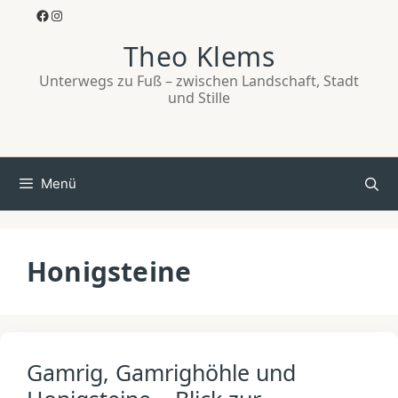
Zum
Facebook
Instagram
Inhalt
Theo Klems
springen
Unterwegs zu Fuß – zwischen Landschaft, Stadt
und Stille
Menü
Honigsteine
Gamrig, Gamrighöhle und