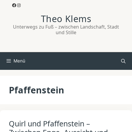
Zum
Facebook
Instagram
Inhalt
Theo Klems
springen
Unterwegs zu Fuß – zwischen Landschaft, Stadt
und Stille
Menü
Pfaffenstein
Quirl und Pfaffenstein –