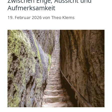
Zwischen Enge, Aussicht und
Aufmerksamkeit
19. Februar 2026
von
Theo Klems