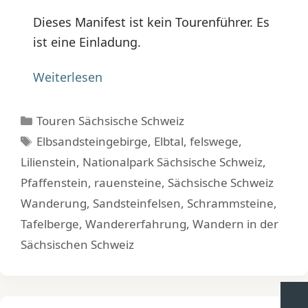
Dieses Manifest ist kein Tourenführer. Es
ist eine Einladung.
Weiterlesen
Kategorien
Touren Sächsische Schweiz
Schlagwörter
Elbsandsteingebirge
,
Elbtal
,
felswege
,
Lilienstein
,
Nationalpark Sächsische Schweiz
,
Pfaffenstein
,
rauensteine
,
Sächsische Schweiz
Wanderung
,
Sandsteinfelsen
,
Schrammsteine
,
Tafelberge
,
Wandererfahrung
,
Wandern in der
Sächsischen Schweiz