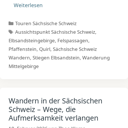
Weiterlesen
Kategorien
Touren Sächsische Schweiz
Schlagwörter
Aussichtspunkt Sächsische Schweiz
,
Elbsandsteingebirge
,
Felspassagen
,
Pfaffenstein
,
Quirl
,
Sächsische Schweiz
Wandern
,
Stiegen Elbsandstein
,
Wanderung
Mittelgebirge
Wandern in der Sächsischen
Schweiz – Wege, die
Aufmerksamkeit verlangen