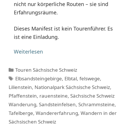
nicht nur körperliche Routen – sie sind
Erfahrungsräume.
Dieses Manifest ist kein Tourenführer. Es
ist eine Einladung.
Weiterlesen
Kategorien
Touren Sächsische Schweiz
Schlagwörter
Elbsandsteingebirge
,
Elbtal
,
felswege
,
Lilienstein
,
Nationalpark Sächsische Schweiz
,
Pfaffenstein
,
rauensteine
,
Sächsische Schweiz
Wanderung
,
Sandsteinfelsen
,
Schrammsteine
,
Tafelberge
,
Wandererfahrung
,
Wandern in der
Sächsischen Schweiz