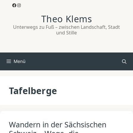
Zum
Facebook
Instagram
Inhalt
Theo Klems
springen
Unterwegs zu Fuß – zwischen Landschaft, Stadt
und Stille
Menü
Tafelberge
Wandern in der Sächsischen