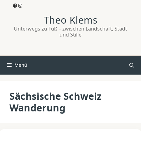
Zum
Facebook
Instagram
Inhalt
Theo Klems
springen
Unterwegs zu Fuß – zwischen Landschaft, Stadt
und Stille
Menü
Sächsische Schweiz
Wanderung