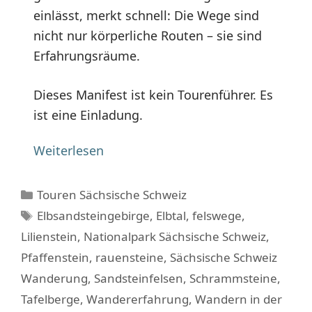
einlässt, merkt schnell: Die Wege sind
nicht nur körperliche Routen – sie sind
Erfahrungsräume.
Dieses Manifest ist kein Tourenführer. Es
ist eine Einladung.
Weiterlesen
Kategorien
Touren Sächsische Schweiz
Schlagwörter
Elbsandsteingebirge
,
Elbtal
,
felswege
,
Lilienstein
,
Nationalpark Sächsische Schweiz
,
Pfaffenstein
,
rauensteine
,
Sächsische Schweiz
Wanderung
,
Sandsteinfelsen
,
Schrammsteine
,
Tafelberge
,
Wandererfahrung
,
Wandern in der