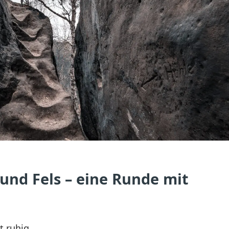
und Fels – eine Runde mit
t ruhig.