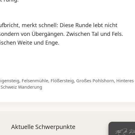
fbricht, merkt schnell: Diese Runde lebt nicht
ondern von Übergängen. Zwischen Tal und Fels.
ischen Weite und Enge.
eigensteig
,
Felsenmühle
,
Flößersteig
,
Großes Pohlshorn
,
Hinteres
e Schweiz Wanderung
Aktuelle Schwerpunkte