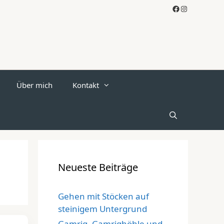
Facebook
Instagram
Über mich
Kontakt
Neueste Beiträge
Gehen mit Stöcken auf
steinigem Untergrund
Gamrig, Gamrighöhle und