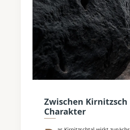
Zwischen Kirnitzsch 
Charakter
as Kirnitzschtal wirkt zunächs