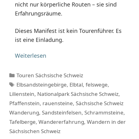
nicht nur körperliche Routen – sie sind
Erfahrungsräume.
Dieses Manifest ist kein Tourenführer. Es
ist eine Einladung.
Weiterlesen
Kategorien
Touren Sächsische Schweiz
Schlagwörter
Elbsandsteingebirge
,
Elbtal
,
felswege
,
Lilienstein
,
Nationalpark Sächsische Schweiz
,
Pfaffenstein
,
rauensteine
,
Sächsische Schweiz
Wanderung
,
Sandsteinfelsen
,
Schrammsteine
,
Tafelberge
,
Wandererfahrung
,
Wandern in der
Sächsischen Schweiz