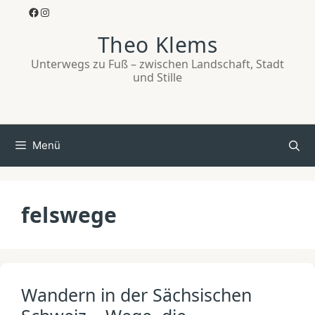
Zum
Facebook
Instagram
Inhalt
Theo Klems
springen
Unterwegs zu Fuß – zwischen Landschaft, Stadt
und Stille
Menü
felswege
Wandern in der Sächsischen