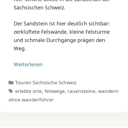
Sächsischen Schweiz.
Der Sandstein ist hier deutlich sichtbar:
zerklüftete Felswände, kleine Felstürme
und schmale Durchgänge prägen den
Weg.
Weiterlesen
Kategorien
Touren Sächsische Schweiz
Schlagwörter
erlebte orte
,
felswege
,
rauensteine
,
wandern
ohne wanderführer