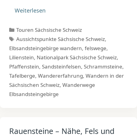
Weiterlesen
Kategorien
Touren Sächsische Schweiz
Schlagwörter
Aussichtspunkte Sächsische Schweiz
,
Elbsandsteingebirge wandern
,
felswege
,
Lilienstein
,
Nationalpark Sächsische Schweiz
,
Pfaffenstein
,
Sandsteinfelsen
,
Schrammsteine
,
Tafelberge
,
Wandererfahrung
,
Wandern in der
Sächsischen Schweiz
,
Wanderwege
Elbsandsteingebirge
Rauensteine – Nähe, Fels und