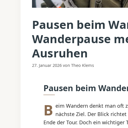
Pausen beim Wa
Wanderpause meh
Ausruhen
27. Januar 2026
von
Theo Klems
Pausen beim Wandern
B
eim Wandern denkt man oft z
nächste Ziel. Der Blick richte
Ende der Tour. Doch ein wichtiger 