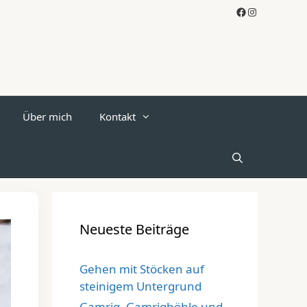
Facebook
Instagram
Über mich
Kontakt
Neueste Beiträge
Gehen mit Stöcken auf
steinigem Untergrund
Gamrig, Gamrighöhle und