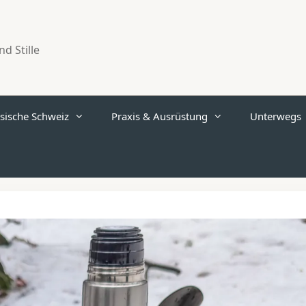
d Stille
sische Schweiz
Praxis & Ausrüstung
Unterwegs