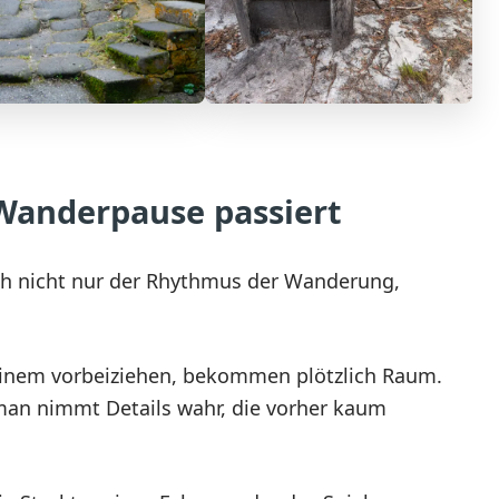
Wanderpause passiert
ch nicht nur der Rhythmus der Wanderung,
 einem vorbeiziehen, bekommen plötzlich Raum.
 man nimmt Details wahr, die vorher kaum