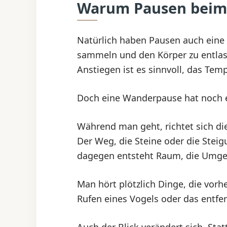
Warum Pausen beim 
Natürlich haben Pausen auch eine 
sammeln und den Körper zu entlas
Anstiegen ist es sinnvoll, das T
Doch eine Wanderpause hat noch e
Während man geht, richtet sich di
Der Weg, die Steine oder die Ste
dagegen entsteht Raum, die Umg
Man hört plötzlich Dinge, die vorhe
Rufen eines Vogels oder das entfe
Auch der Blick verändert sich. Sta