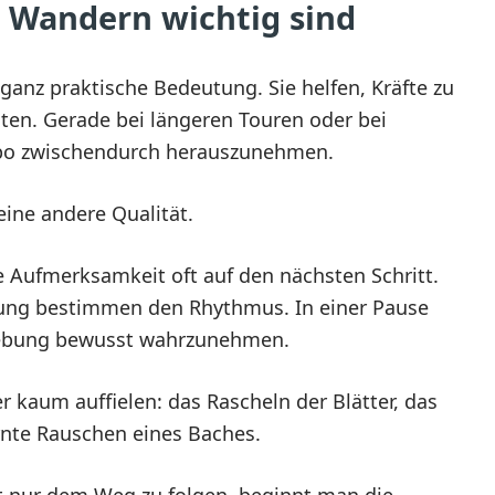
Wandern wichtig sind
ganz praktische Bedeutung. Sie helfen, Kräfte zu
ten. Gerade bei längeren Touren oder bei
empo zwischendurch herauszunehmen.
ine andere Qualität.
e Aufmerksamkeit oft auf den nächsten Schritt.
igung bestimmen den Rhythmus. In einer Pause
ebung bewusst wahrzunehmen.
r kaum auffielen: das Rascheln der Blätter, das
rnte Rauschen eines Baches.
tt nur dem Weg zu folgen, beginnt man die