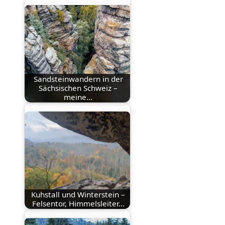
Sandsteinwandern in der
Sächsischen Schweiz –
meine…
Kuhstall und Winterstein –
Felsentor, Himmelsleiter…