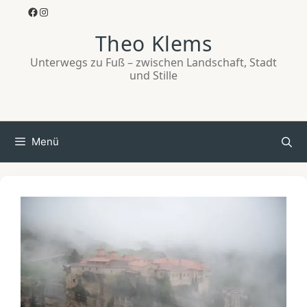
Zum
Facebook
Instagram
Inhalt
Theo Klems
springen
Unterwegs zu Fuß – zwischen Landschaft, Stadt
und Stille
Menü