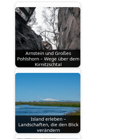
Arnstein und Großes
Pohlshorn – Wege über dem
Kirnitzschtal
Island erleben –
Landschaften, die den Blick
verändern