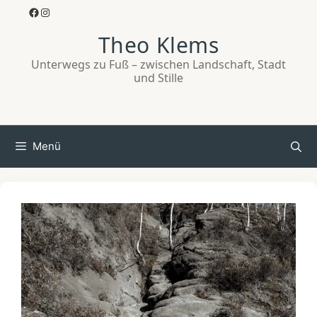
Zum
Facebook
Instagram
Inhalt
Theo Klems
springen
Unterwegs zu Fuß – zwischen Landschaft, Stadt
und Stille
Menü