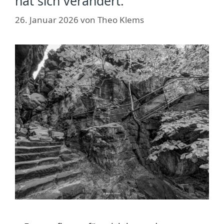
hat sich verändert.
26. Januar 2026
von
Theo Klems