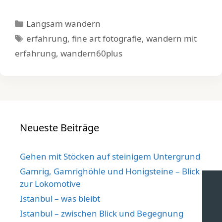
Kategorien
Langsam wandern
Schlagwörter
erfahrung
,
fine art fotografie
,
wandern mit
erfahrung
,
wandern60plus
Neueste Beiträge
Gehen mit Stöcken auf steinigem Untergrund
Gamrig, Gamrighöhle und Honigsteine – Blick
zur Lokomotive
Istanbul – was bleibt
Istanbul – zwischen Blick und Begegnung