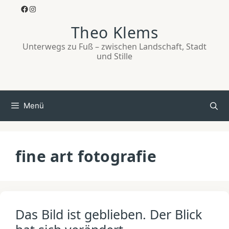
Zum
Facebook
Instagram
Inhalt
Theo Klems
springen
Unterwegs zu Fuß – zwischen Landschaft, Stadt
und Stille
Menü
fine art fotografie
Das Bild ist geblieben. Der Blick