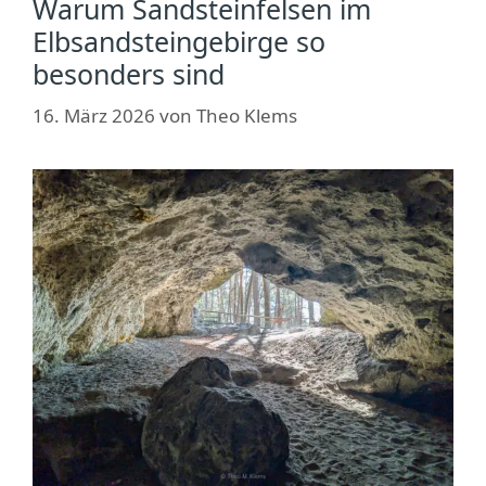
Warum Sandsteinfelsen im
Elbsandsteingebirge so
besonders sind
16. März 2026
von
Theo Klems