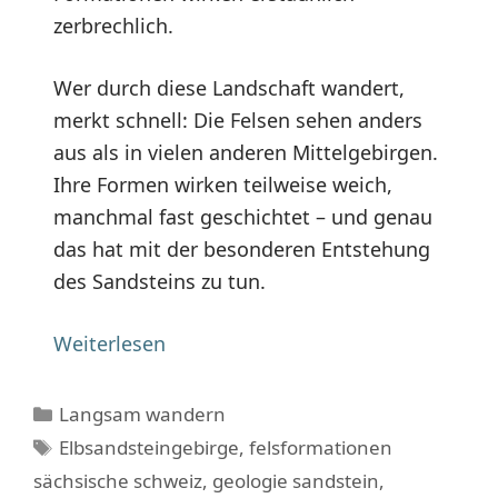
zerbrechlich.
Wer durch diese Landschaft wandert,
merkt schnell: Die Felsen sehen anders
aus als in vielen anderen Mittelgebirgen.
Ihre Formen wirken teilweise weich,
manchmal fast geschichtet – und genau
das hat mit der besonderen Entstehung
des Sandsteins zu tun.
Weiterlesen
Kategorien
Langsam wandern
Schlagwörter
Elbsandsteingebirge
,
felsformationen
sächsische schweiz
,
geologie sandstein
,