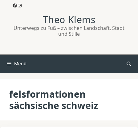
Zum
Facebook
Instagram
Inhalt
Theo Klems
springen
Unterwegs zu Fuß – zwischen Landschaft, Stadt
und Stille
Menü
felsformationen
sächsische schweiz