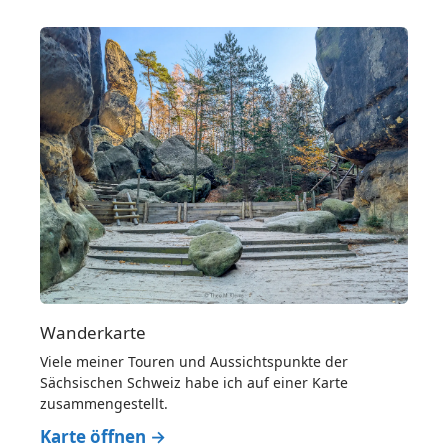
Wanderkarte
Viele meiner Touren und Aussichtspunkte der
Sächsischen Schweiz habe ich auf einer Karte
zusammengestellt.
Karte öffnen →