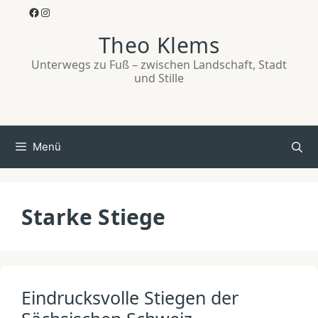
Zum
Facebook
Instagram
Inhalt
Theo Klems
springen
Unterwegs zu Fuß – zwischen Landschaft, Stadt
und Stille
Menü
Starke Stiege
Eindrucksvolle Stiegen der