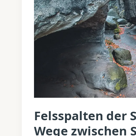
Felsspalten der 
Wege zwischen S