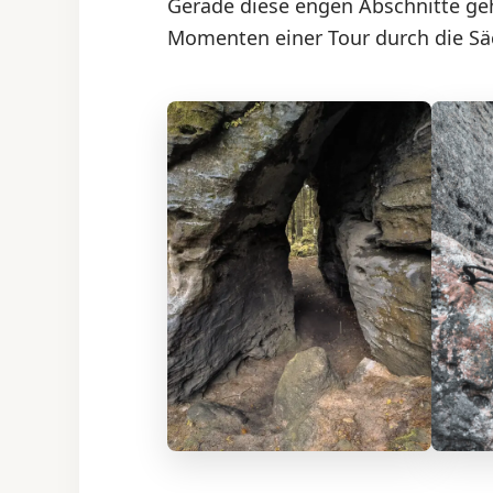
Gerade diese engen Abschnitte geh
Momenten einer Tour durch die Sä