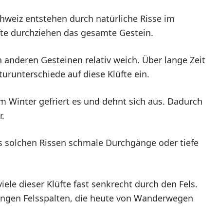
chweiz entstehen durch natürliche Risse im
fte durchziehen das gesamte Gestein.
n anderen Gesteinen relativ weich. Über lange Zeit
urunterschiede auf diese Klüfte ein.
 Im Winter gefriert es und dehnt sich aus. Dadurch
r.
s solchen Rissen schmale Durchgänge oder tiefe
iele dieser Klüfte fast senkrecht durch den Fels.
engen Felsspalten, die heute von Wanderwegen