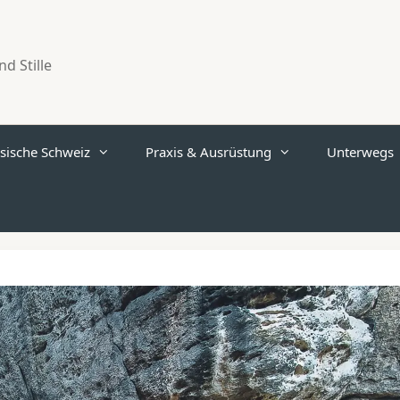
d Stille
sische Schweiz
Praxis & Ausrüstung
Unterwegs