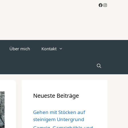
Facebook
Instagram
Über mich
Kontakt
Neueste Beiträge
Gehen mit Stöcken auf
steinigem Untergrund
Gamrig, Gamrighöhle und