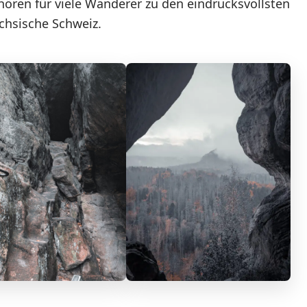
ören für viele Wanderer zu den eindrucksvollsten
chsische Schweiz.