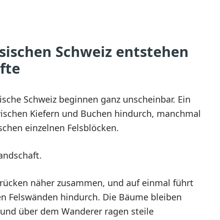
hsischen Schweiz entstehen
fte
ische Schweiz beginnen ganz unscheinbar. Ein
wischen Kiefern und Buchen hindurch, manchmal
chen einzelnen Felsblöcken.
Landschaft.
 rücken näher zusammen, und auf einmal führt
hen Felswänden hindurch. Die Bäume bleiben
, und über dem Wanderer ragen steile