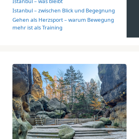
Istanbul – was bleibt
Istanbul – zwischen Blick und Begegnung
Gehen als Herzsport – warum Bewegung
mehr ist als Training