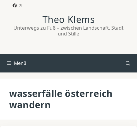
Zum
Facebook
Instagram
Inhalt
Theo Klems
springen
Unterwegs zu Fuß – zwischen Landschaft, Stadt
und Stille
Menü
wasserfälle österreich
wandern