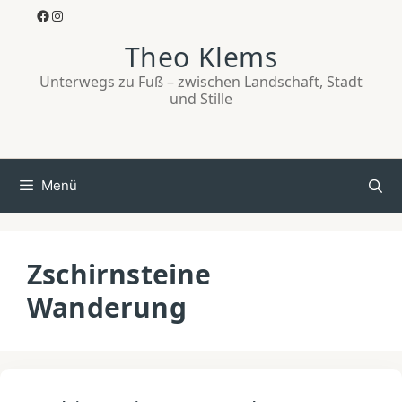
Zum
Facebook
Instagram
Inhalt
Theo Klems
springen
Unterwegs zu Fuß – zwischen Landschaft, Stadt
und Stille
Menü
Zschirnsteine
Wanderung