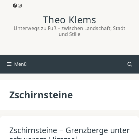
Zum
Facebook
Instagram
Inhalt
Theo Klems
springen
Unterwegs zu Fuß – zwischen Landschaft, Stadt
und Stille
Menü
Zschirnsteine
Zschirnsteine – Grenzberge unter