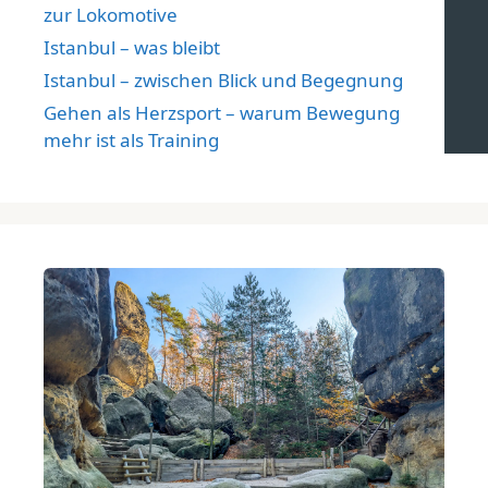
zur Lokomotive
Istanbul – was bleibt
Istanbul – zwischen Blick und Begegnung
Gehen als Herzsport – warum Bewegung
mehr ist als Training