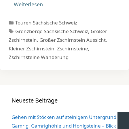
Weiterlesen
Kategorien
Touren Sächsische Schweiz
Schlagwörter
Grenzberge Sächsische Schweiz
,
Großer
Zschirnstein
,
Großer Zschirnstein Aussicht
,
Kleiner Zschirnstein
,
Zschirnsteine
,
Zschirnsteine Wanderung
Neueste Beiträge
Gehen mit Stöcken auf steinigem Untergrund
Gamrig, Gamrighöhle und Honigsteine – Blick