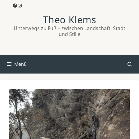
Zum
Facebook
Instagram
Inhalt
Theo Klems
springen
Unterwegs zu Fuß – zwischen Landschaft, Stadt
und Stille
Menü