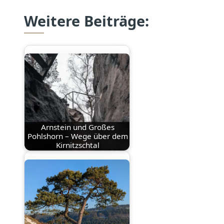
Weitere Beiträge:
Arnstein und Großes
Pohlshorn – Wege über dem
Kirnitzschtal