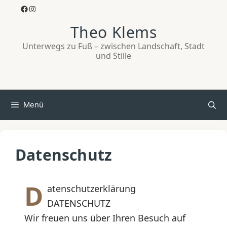
Zum
Facebook
Instagram
Inhalt
Theo Klems
springen
Unterwegs zu Fuß – zwischen Landschaft, Stadt
und Stille
Menü
Datenschutz
D
atenschutzerklärung
DATENSCHUTZ
Wir freuen uns über Ihren Besuch auf