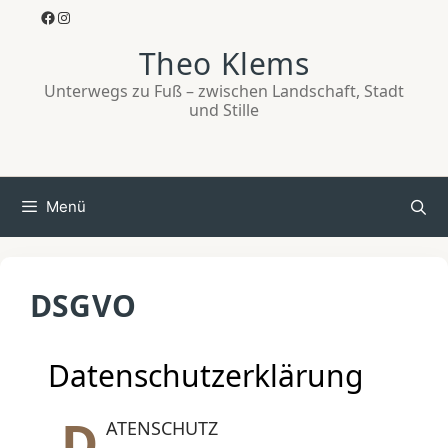
Zum
Facebook
Instagram
Inhalt
Theo Klems
springen
Unterwegs zu Fuß – zwischen Landschaft, Stadt
und Stille
Menü
DSGVO
Datenschutzerklärung
D
ATENSCHUTZ