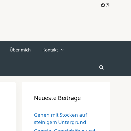
Facebook
Instagram
Über mich
Kontakt
Neueste Beiträge
Gehen mit Stöcken auf
steinigem Untergrund
Gamrig, Gamrighöhle und