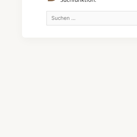
Suchen
nach: