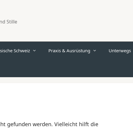
d Stille
sische Schweiz
Praxis & Ausrüstung
Unterwegs
ht gefunden werden. Vielleicht hilft die