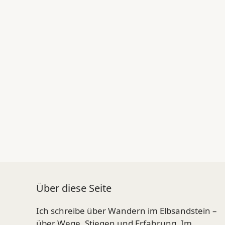
Über diese Seite
Ich schreibe über Wandern im Elbsandstein –
über Wege, Stiegen und Erfahrung. Im