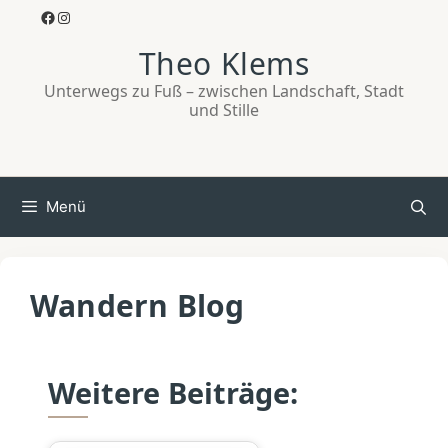
Zum
Facebook
Instagram
Inhalt
Theo Klems
springen
Unterwegs zu Fuß – zwischen Landschaft, Stadt
und Stille
Menü
Wandern Blog
Weitere Beiträge: