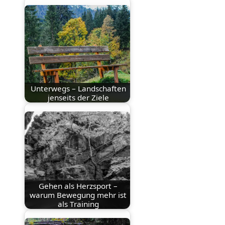
Unterwegs – Landschaften
jenseits der Ziele
Gehen als Herzsport –
warum Bewegung mehr ist
als Training