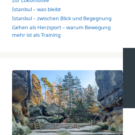
zur Lokomotive
Istanbul – was bleibt
Istanbul – zwischen Blick und Begegnung
Gehen als Herzsport – warum Bewegung
mehr ist als Training