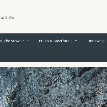
d Stille
sische Schweiz
Praxis & Ausrüstung
Unterwegs