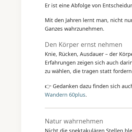
Er ist eine Abfolge von Entscheidun
Mit den Jahren lernt man, nicht n
Ganzes wahrzunehmen.
Den Körper ernst nehmen
Knie, Rücken, Ausdauer – der Körpe
Erfahrungen zeigen sich auch dari
zu wählen, die tragen statt fordern
👉 Gedanken dazu finden sich auc
Wandern 60plus
.
Natur wahrnehmen
Nicht die spektakulären Stellen bl