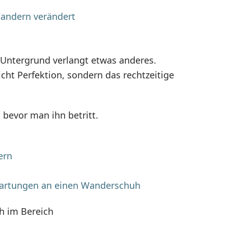
ndern verändert
r Untergrund verlangt etwas anderes.
icht Perfektion, sondern das rechtzeitige
 bevor man ihn betritt.
ern
wartungen an einen Wanderschuh
h im Bereich