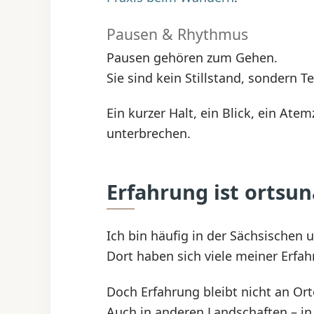
Pausen & Rhythmus
Pausen gehören zum Gehen.
Sie sind kein Stillstand, sondern T
Ein kurzer Halt, ein Blick, ein Ate
unterbrechen.
Erfahrung ist ortsu
Ich bin häufig in der Sächsische
Dort haben sich viele meiner Erfa
Doch Erfahrung bleibt nicht an Or
Auch in anderen Landschaften – in