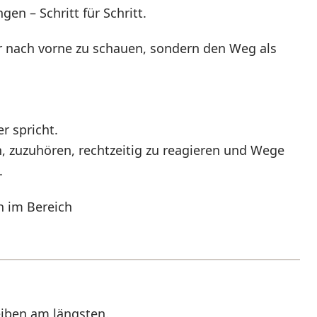
gen – Schritt für Schritt.
ur nach vorne zu schauen, sondern den Weg als
r spricht.
n, zuzuhören, rechtzeitig zu reagieren und Wege
.
h im Bereich
eiben am längsten.