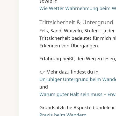
sowie in
Wie Wetter Wahrnehmung beim Wa
Trittsicherheit & Untergrund
Fels, Sand, Wurzeln, Stufen – jede
Trittsicherheit bedeutet für mich n
Erkennen von Übergängen.
Erfahrung heißt, den Weg zu lesen,
👉 Mehr dazu findest du in
Unruhiger Untergrund beim Wand
und
Warum guter Halt sein muss – Er
Grundsätzliche Aspekte bündele ic
Praxis beim Wandern
.