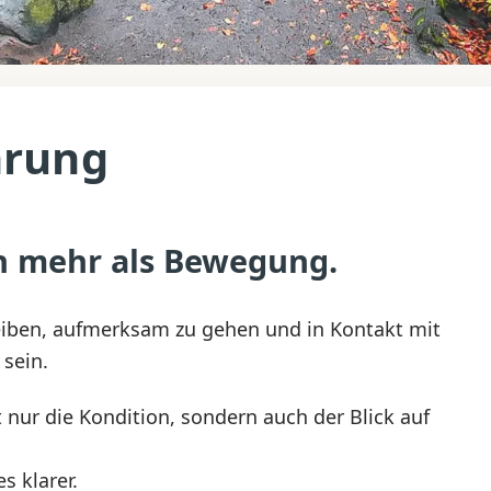
hrung
h mehr als Bewegung.
leiben, aufmerksam zu gehen und in Kontakt mit
 sein.
t nur die Kondition, sondern auch der Blick auf
es klarer.