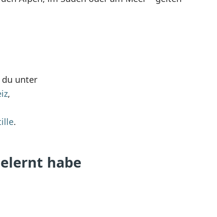
 du unter
iz
,
ille
.
elernt habe